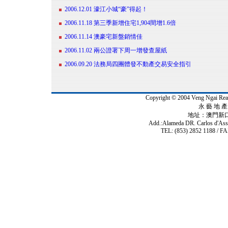
2006.12.01 濠江小城“豪”得起！
2006.11.18 第三季新增住宅1,904間增1.6倍
2006.11.14 澳豪宅新盤銷情佳
2006.11.02 兩公證署下周一增發查屋紙
2006.09.20 法務局四團體發不動產交易安全指引
Copyright © 2004 Veng Ngai 
永 藝 地 產 
地址：澳門新
Add.:Alameda DR. Carlos d'As
TEL: (853) 2852 1188 / FA