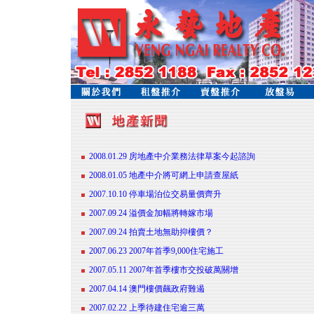
2008.01.29 房地產中介業務法律草案今起諮詢
2008.01.05 地產中介將可網上申請查屋紙
2007.10.10 停車場泊位交易量價齊升
2007.09.24 溢價金加幅將轉嫁市場
2007.09.24 拍賣土地無助抑樓價？
2007.06.23 2007年首季9,000住宅施工
2007.05.11 2007年首季樓市交投破萬關增
2007.04.14 澳門樓價飆政府難遏
2007.02.22 上季待建住宅逾三萬