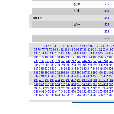
舖位
555
住宅
555
新口岸
555
舖位
555
555
555
9
7
1
2
3
4
5
6
7
8
9
10
11
12
13
14
15
16
17
18
19
20
21
22
23
2
75
76
77
78
79
80
81
82
83
84
85
86
87
88
89
90
91
92
93
94
95
133
134
135
136
137
138
139
140
141
142
143
144
145
146
147
184
185
186
187
188
189
190
191
192
193
194
195
196
197
198
235
236
237
238
239
240
241
242
243
244
245
246
247
248
249
286
287
288
289
290
291
292
293
294
295
296
297
298
299
300
337
338
339
340
341
342
343
344
345
346
347
348
349
350
351
388
389
390
391
392
393
394
395
396
397
398
399
400
401
402
439
440
441
442
443
444
445
446
447
448
449
450
451
452
453
490
491
492
493
494
495
496
497
498
499
500
501
502
503
504
541
542
543
544
545
546
547
548
549
550
551
552
553
554
555
592
593
594
595
596
597
598
599
600
601
602
603
604
605
606
643
644
645
646
647
648
649
650
651
652
653
654
655
656
657
694
695
696
697
698
699
700
701
702
703
704
705
706
707
708