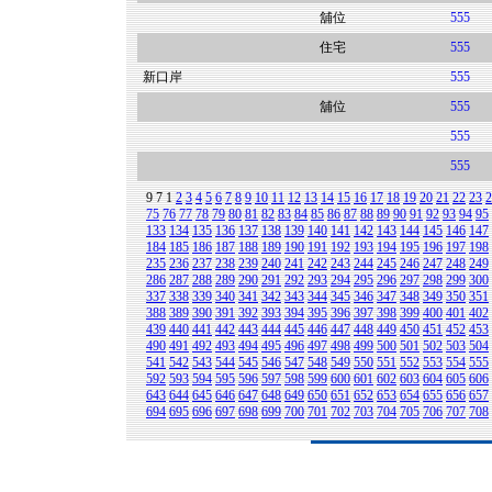
舖位
555
住宅
555
新口岸
555
舖位
555
555
555
9
7
1
2
3
4
5
6
7
8
9
10
11
12
13
14
15
16
17
18
19
20
21
22
23
2
75
76
77
78
79
80
81
82
83
84
85
86
87
88
89
90
91
92
93
94
95
133
134
135
136
137
138
139
140
141
142
143
144
145
146
147
184
185
186
187
188
189
190
191
192
193
194
195
196
197
198
235
236
237
238
239
240
241
242
243
244
245
246
247
248
249
286
287
288
289
290
291
292
293
294
295
296
297
298
299
300
337
338
339
340
341
342
343
344
345
346
347
348
349
350
351
388
389
390
391
392
393
394
395
396
397
398
399
400
401
402
439
440
441
442
443
444
445
446
447
448
449
450
451
452
453
490
491
492
493
494
495
496
497
498
499
500
501
502
503
504
541
542
543
544
545
546
547
548
549
550
551
552
553
554
555
592
593
594
595
596
597
598
599
600
601
602
603
604
605
606
643
644
645
646
647
648
649
650
651
652
653
654
655
656
657
694
695
696
697
698
699
700
701
702
703
704
705
706
707
708